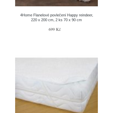
4Home Flanelové povlečení Happy reindeer,
220 x 200 cm, 2 ks 70 x 90 cm
699 Kč