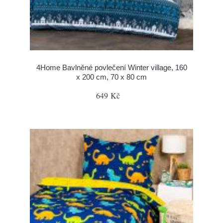
4Home Bavlněné povlečení Winter village, 160
x 200 cm, 70 x 80 cm
649 Kč