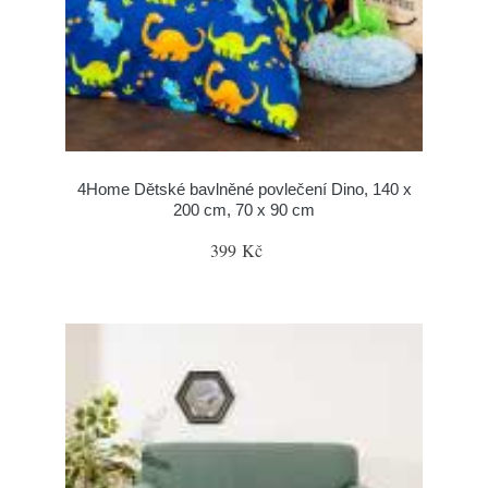
4Home Dětské bavlněné povlečení Dino, 140 x
200 cm, 70 x 90 cm
399 Kč