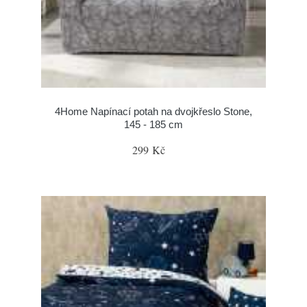
4Home Napínací potah na dvojkřeslo Stone,
145 - 185 cm
299 Kč