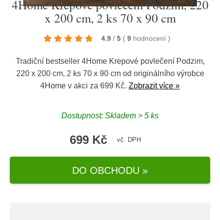
4Home Krepové povlečení Podzim, 220
x 200 cm, 2 ks 70 x 90 cm
4.9
/
5
(
9
hodnocení
)
Tradiční bestseller 4Home Krepové povlečení Podzim,
220 x 200 cm, 2 ks 70 x 90 cm od originálního výrobce
4Home
v akci za 699 Kč.
Zobrazit více »
Dostupnost: Skladem > 5 ks
699 Kč
vč. DPH
DO OBCHODU »