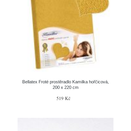
Bellatex Froté prostěradlo Kamilka hořčicová,
200 x 220 cm
519 Kč