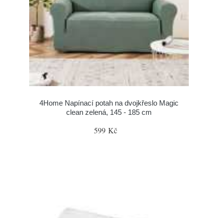
4Home Napínací potah na dvojkřeslo Magic
clean zelená, 145 - 185 cm
599 Kč