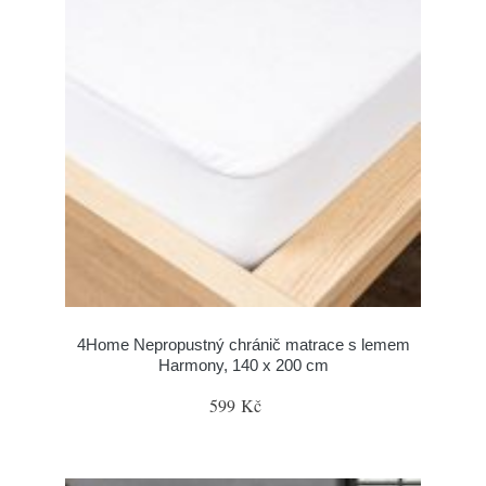
4Home Nepropustný chránič matrace s lemem
Harmony, 140 x 200 cm
599 Kč