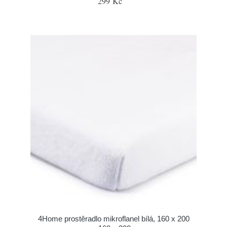
299 Kč
4Home prostěradlo mikroflanel bílá, 160 x 200