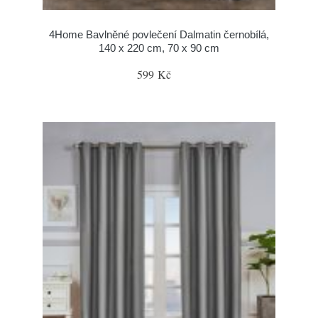
4Home Bavlněné povlečení Dalmatin černobílá,
140 x 220 cm, 70 x 90 cm
599 Kč