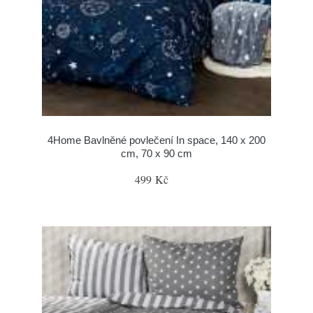
4Home Bavlněné povlečení In space, 140 x 200
cm, 70 x 90 cm
499 Kč