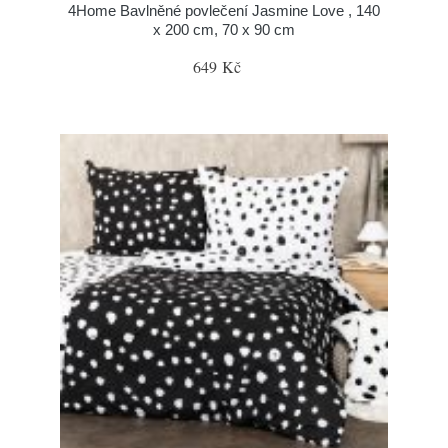
4Home Bavlněné povlečení Jasmine Love , 140
x 200 cm, 70 x 90 cm
649 Kč