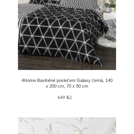
4Home Bavlněné povlečení Galaxy černá, 140
x 200 cm, 70 x 90 cm
649 Kč