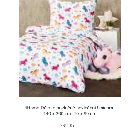
4Home Dětské bavlněné povlečení Unicorn ,
140 x 200 cm, 70 x 90 cm
399 Kč