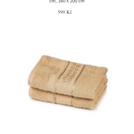
cm, 160 x 200 cm
599 Kč