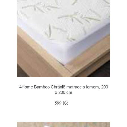
4Home Bamboo Chránič matrace s lemem, 200
x 200 cm
599 Kč