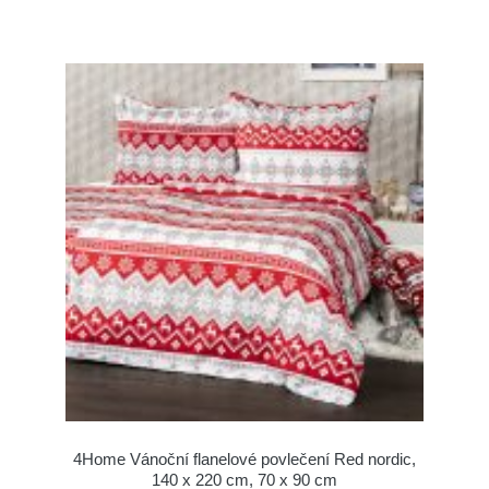
4Home Vánoční flanelové povlečení Red nordic,
140 x 220 cm, 70 x 90 cm