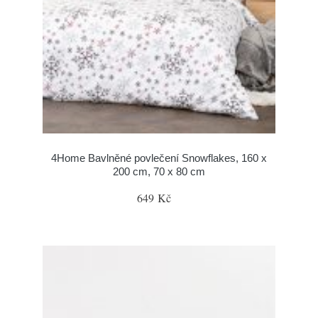
4Home Bavlněné povlečení Snowflakes, 160 x
200 cm, 70 x 80 cm
649 Kč