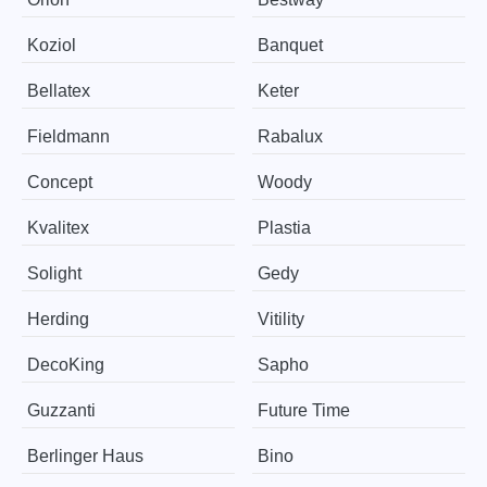
Koziol
Banquet
Bellatex
Keter
Fieldmann
Rabalux
Concept
Woody
Kvalitex
Plastia
Solight
Gedy
Herding
Vitility
DecoKing
Sapho
Guzzanti
Future Time
Berlinger Haus
Bino