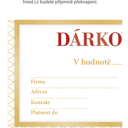
hned.cz budete příjemně překvapeni.