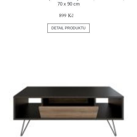
70 x 90 cm
899 Kč
DETAIL PRODUKTU