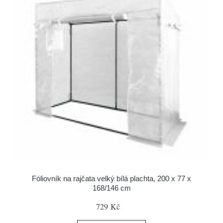
Fóliovník na rajčata velký bílá plachta, 200 x 77 x
168/146 cm
729 Kč