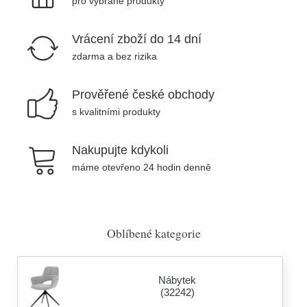
pro vybrané produkty
Vrácení zboží do 14 dní
zdarma a bez rizika
Prověřené české obchody
s kvalitními produkty
Nakupujte kdykoli
máme otevřeno 24 hodin denně
Oblíbené kategorie
Nábytek
(32242)