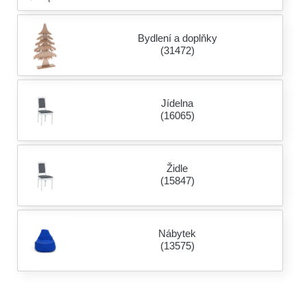
Bydlení a doplňky
(31472)
Jídelna
(16065)
Židle
(15847)
Nábytek
(13575)