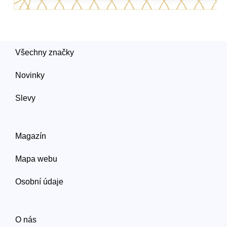
Všechny značky
Novinky
Slevy
Magazín
Mapa webu
Osobní údaje
O nás