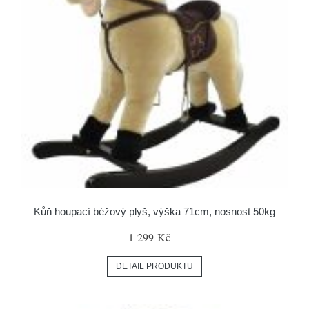
Kůň houpací béžový plyš, výška 71cm, nosnost 50kg
1 299 Kč
DETAIL PRODUKTU