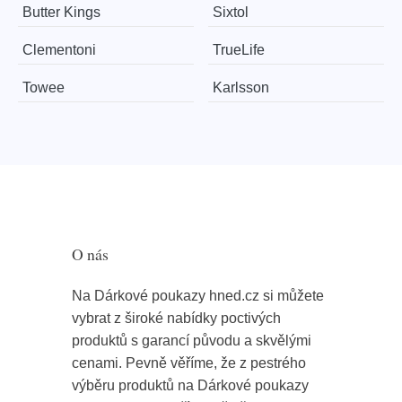
Butter Kings
Sixtol
Clementoni
TrueLife
Towee
Karlsson
O nás
Na Dárkové poukazy hned.cz si můžete
vybrat z široké nabídky poctivých
produktů s garancí původu a skvělými
cenami. Pevně věříme, že z pestrého
výběru produktů na Dárkové poukazy