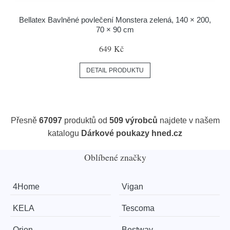
Bellatex Bavlněné povlečení Monstera zelená, 140 × 200,
70 × 90 cm
649 Kč
DETAIL PRODUKTU
Přesně
67097
produktů od
509 výrobců
najdete v našem
katalogu
Dárkové poukazy hned.cz
Oblíbené značky
4Home
Vigan
KELA
Tescoma
Orion
Bestway