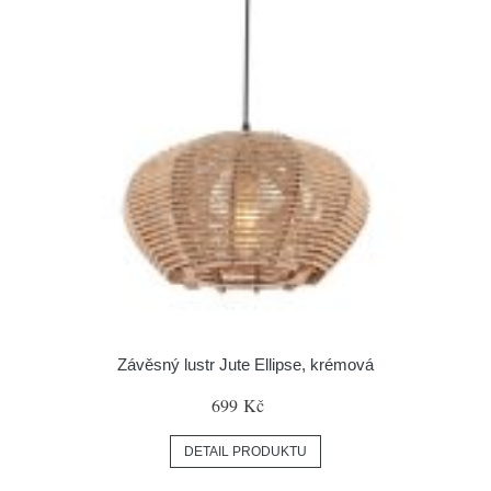
Závěsný lustr Jute Ellipse, krémová
699 Kč
DETAIL PRODUKTU